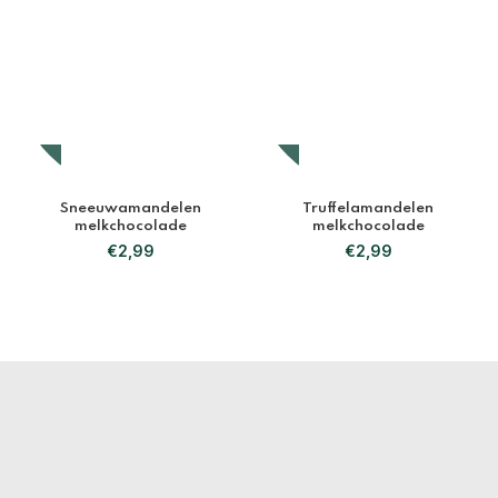
Sneeuwamandelen
Truffelamandelen
melkchocolade
melkchocolade
€
2,99
€
2,99