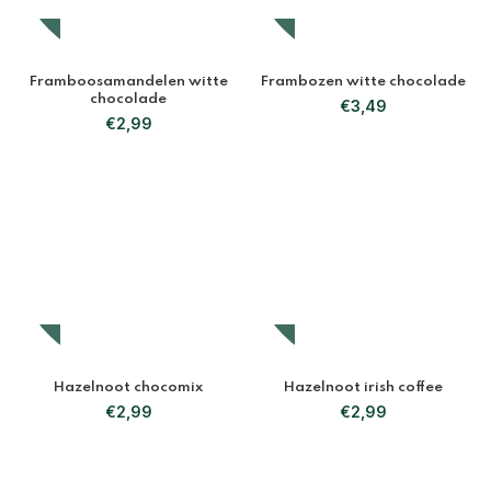
Framboosamandelen witte
Frambozen witte chocolade
chocolade
€
3,49
€
2,99
Hazelnoot chocomix
Hazelnoot irish coffee
€
2,99
€
2,99