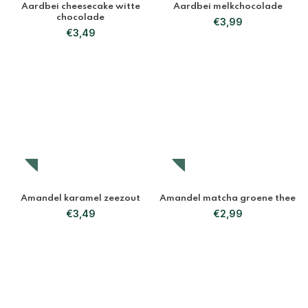
Aardbei cheesecake witte
Aardbei melkchocolade
chocolade
€
3,99
€
3,49
Amandel karamel zeezout
Amandel matcha groene thee
€
3,49
€
2,99