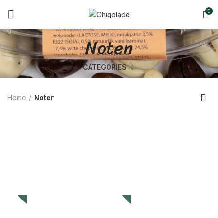
0
Noten
CATEGORIES
Home
Noten