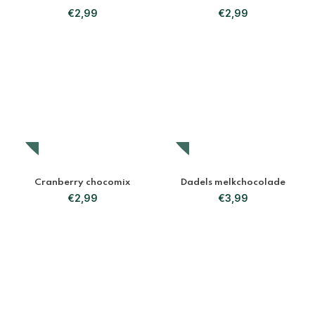
€
2,99
€
2,99
Cranberry chocomix
Dadels melkchocolade
€
2,99
€
3,99