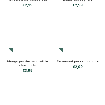
€
2,99
€
2,99
Mango passievrucht witte
Pecannoot pure chocolade
chocolade
€
2,99
€
3,99