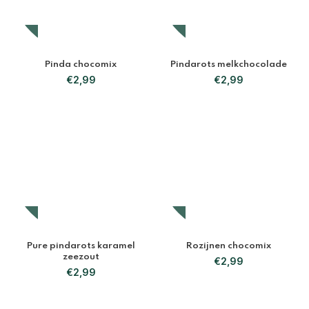
Pinda chocomix
Pindarots melkchocolade
€
2,99
€
2,99
Pure pindarots karamel
Rozijnen chocomix
zeezout
€
2,99
€
2,99