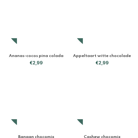
Ananas-cocos pina colada
Appeltaart witte chocolade
€
2,99
€
2,99
Banaan chocomix
Cashew chocomix